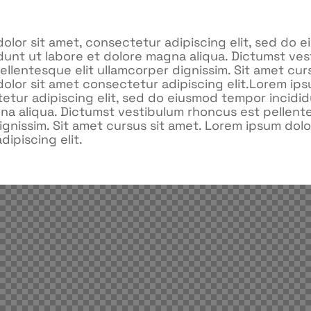
olor sit amet, consectetur adipiscing elit, sed do 
dunt ut labore et dolore magna aliqua. Dictumst ve
llentesque elit ullamcorper dignissim. Sit amet curs
olor sit amet consectetur adipiscing elit.Lorem ips
etur adipiscing elit, sed do eiusmod tempor incidid
na aliqua. Dictumst vestibulum rhoncus est pellente
ignissim. Sit amet cursus sit amet. Lorem ipsum dolo
ipiscing elit.