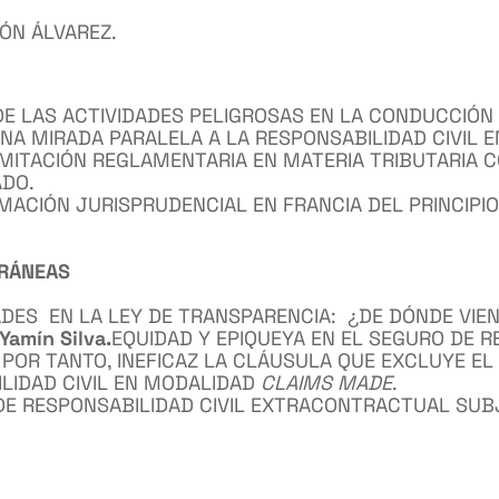
ÓN ÁLVAREZ.
E LAS ACTIVIDADES PELIGROSAS EN LA CONDUCCIÓN 
NA MIRADA PARALELA A LA RESPONSABILIDAD CIVIL 
IMITACIÓN REGLAMENTARIA EN MATERIA TRIBUTARIA 
ADO.
MACIÓN JURISPRUDENCIAL EN FRANCIA DEL PRINCIPIO
ORÁNEAS
DADES EN LA LEY DE TRANSPARENCIA: ¿DE DÓNDE VIEN
Yamín Silva.
EQUIDAD Y EPIQUEYA EN EL SEGURO DE R
POR TANTO, INEFICAZ LA CLÁUSULA QUE EXCLUYE EL 
LIDAD CIVIL EN MODALIDAD
CLAIMS MADE
.
DE RESPONSABILIDAD CIVIL EXTRACONTRACTUAL SUBJ