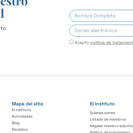
uestro
l
uto
Acepto
política de tratamien
Mapa del sitio
El Instituto
El instituto
Quienes somos
Actividades
Listado de miembros
Blog
Hágase miembro adjunto
Periódico
Política de tratamiento