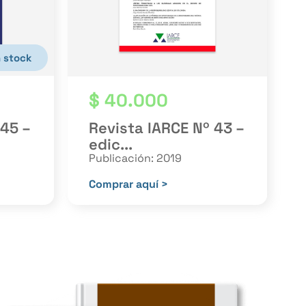
n stock
$
40.000
 45 –
Revista IARCE Nº 43 –
edic...
Publicación: 2019
Comprar aquí >