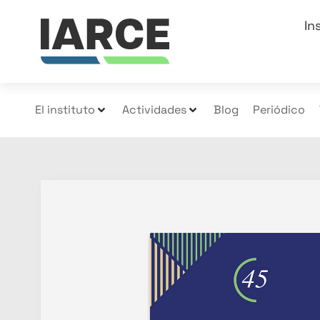
In
El instituto
Actividades
Blog
Periódico