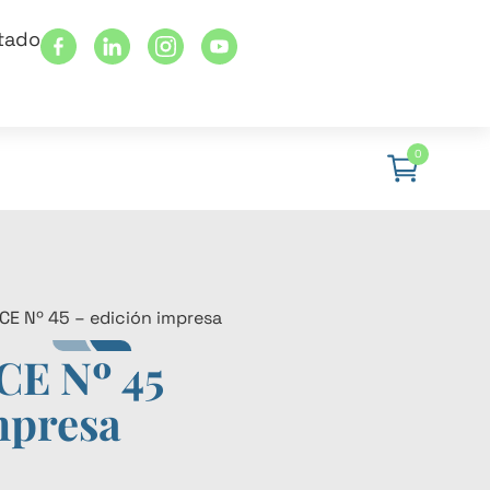
stado
0
RCE Nº 45 – edición impresa
CE Nº 45
mpresa