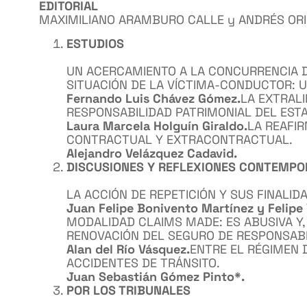
EDITORIAL
MAXIMILIANO ARAMBURO CALLE y ANDRÉS ORI
ESTUDIOS
UN ACERCAMIENTO A LA CONCURRENCIA D
SITUACIÓN DE LA VÍCTIMA-CONDUCTOR: U
Fernando Luis Chávez Gómez.
LA EXTRAL
RESPONSABILIDAD PATRIMONIAL DEL EST
Laura Marcela Holguín Giraldo.
LA REAFIR
CONTRACTUAL Y EXTRACONTRACTUAL.
Alejandro Velázquez Cadavid.
DISCUSIONES Y REFLEXIONES CONTEMP
LA ACCIÓN DE REPETICIÓN Y SUS FINALI
Juan Felipe Bonivento Martínez y Felipe 
MODALIDAD CLAIMS MADE: ES ABUSIVA Y, 
RENOVACIÓN DEL SEGURO DE RESPONSABI
Alan del Río Vásquez.
ENTRE EL RÉGIMEN 
ACCIDENTES DE TRÁNSITO.
Juan Sebastián Gómez Pinto*.
POR LOS TRIBUNALES