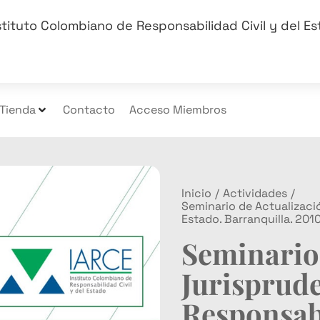
stituto Colombiano de Responsabilidad Civil y del E
Tienda
Contacto
Acceso Miembros
Inicio
/
Actividades
/
Seminario de Actualizació
Estado. Barranquilla. 201
Seminario
Jurisprud
Responsabi