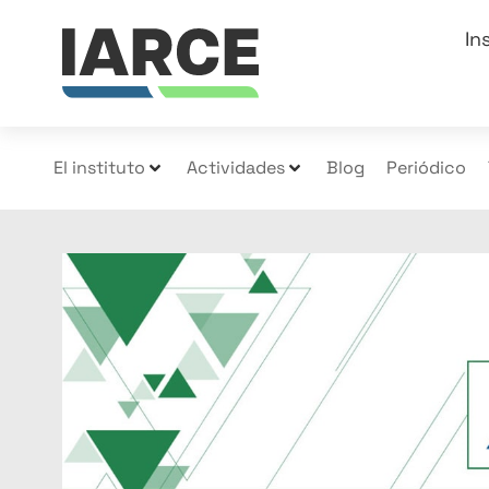
In
El instituto
Actividades
Blog
Periódico