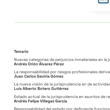
Temario
Nuevas categorías de perjuicios inmateriales en la 
Andrés Orión Álvarez Pérez
La responsabilidad por riesgos profesionales deriv
Juan Carlos Gaviria Gómez
La nueva visión de la jurisprudencia en de activida
Luis Alberto Botero Gutiérrez
Estado actual de la jurisprudencia en asuntos de r
Andrés Felipe Villegas García
Responsabilidad del estado por deficiente funciona