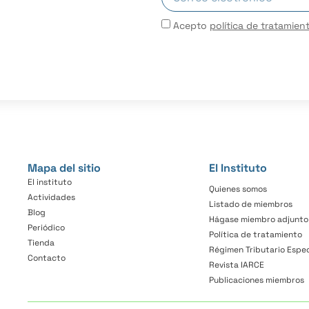
Acepto
política de tratamien
Mapa del sitio
El Instituto
El instituto
Quienes somos
Actividades
Listado de miembros
Blog
Hágase miembro adjunto
Periódico
Política de tratamiento
Tienda
Régimen Tributario Espec
Contacto
Revista IARCE
Publicaciones miembros