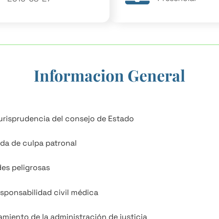
Informacion General
jurisprudencia del consejo de Estado
ada de culpa patronal
des peligrosas
esponsabilidad civil médica
miento de la administración de justicia