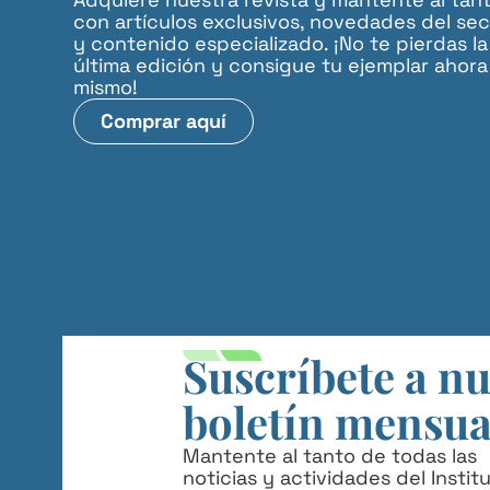
con artículos exclusivos, novedades del sec
y contenido especializado. ¡No te pierdas la
última edición y consigue tu ejemplar ahora
mismo!
Comprar aquí
Suscríbete a n
boletín mensua
Mantente al tanto de todas las
noticias y actividades del Instit