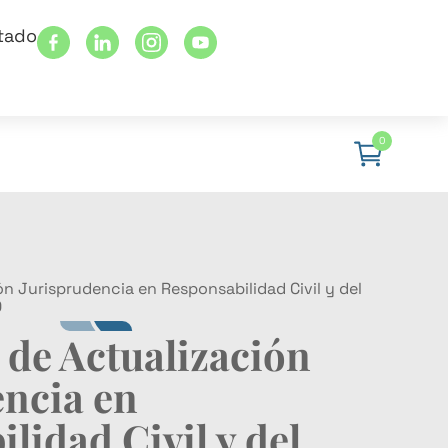
stado
0
n Jurisprudencia en Responsabilidad Civil y del
0
 de Actualización
encia en
lidad Civil y del