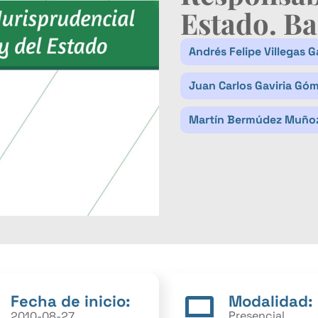
Estado. Ba
Andrés Felipe Villegas G
Juan Carlos Gaviria Gó
Martín Bermúdez Muño
Fecha de inicio:
Modalidad:
Presencial
2010-08-27