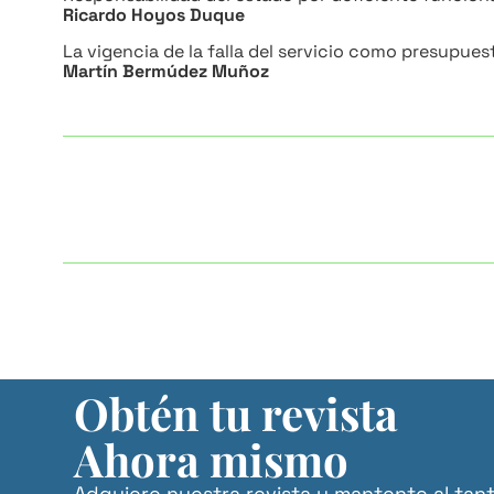
Ricardo Hoyos Duque
La vigencia de la falla del servicio como presupues
Martín Bermúdez Muñoz
Obtén tu revista
Ahora mismo
Adquiere nuestra revista y mantente al tan