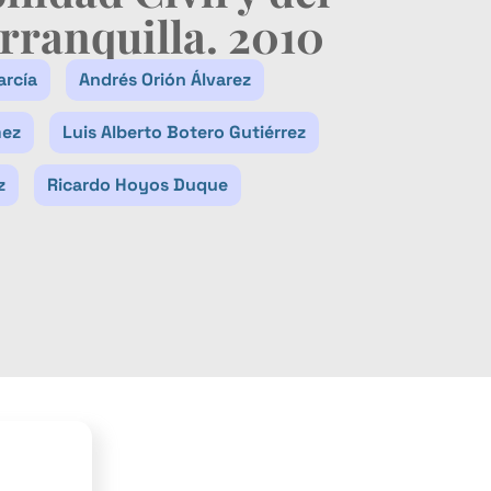
rranquilla. 2010
arcía
Andrés Orión Álvarez
mez
Luis Alberto Botero Gutiérrez
z
Ricardo Hoyos Duque