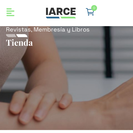
0
Revistas, Membresía y Libros
Tienda