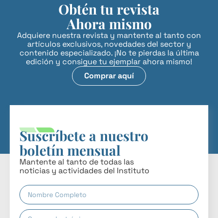
Obtén tu revista
Ahora mismo
Adquiere nuestra revista y mantente al tanto con
artículos exclusivos, novedades del sector y
contenido especializado. ¡No te pierdas la última
edición y consigue tu ejemplar ahora mismo!
Comprar aquí
Suscríbete a nuestro
boletín mensual
Mantente al tanto de todas las
noticias y actividades del Instituto