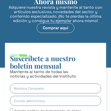
Ahora mismo
Adquiere nuestra revista y mantente al tanto con
artículos exclusivos, novedades del sector y
contenido especializado. ¡No te pierdas la última
edición y consigue tu ejemplar ahora mismo!
Comprar aquí
Suscríbete a nuestro
boletín mensual
Mantente al tanto de todas las
noticias y actividades del Instituto
Acepto
política de tratamiento de datos