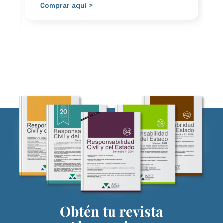
Comprar aquí >
Obtén tu revista