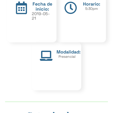
Fecha de
Horario:
inicio:
5:30pm
2019-05-
21
Modalidad:
Presencial