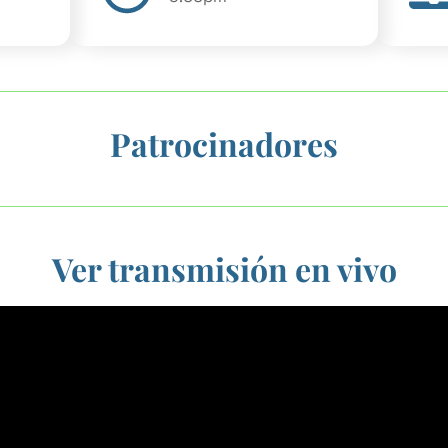
Patrocinadores
Ver transmisión en vivo