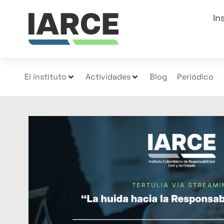
In
El instituto
Actividades
Blog
Periódico