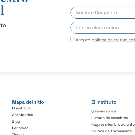
l
uto
Acepto
política de tratamien
Mapa del sitio
El Instituto
El instituto
Quienes somos
Actividades
Listado de miembros
Blog
Hágase miembro adjunto
Periódico
Política de tratamiento
Tienda