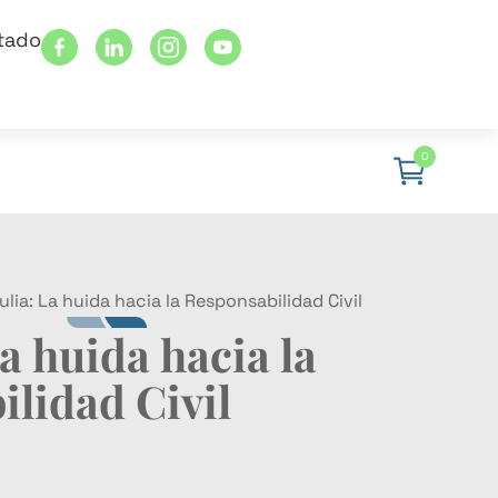
stado
0
ulia: La huida hacia la Responsabilidad Civil
La huida hacia la
lidad Civil