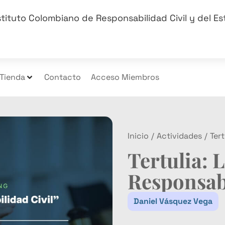
stituto Colombiano de Responsabilidad Civil y del E
Tienda
Contacto
Acceso Miembros
Inicio
/
Actividades
/
Tert
Tertulia: 
Responsabi
Daniel Vásquez Vega