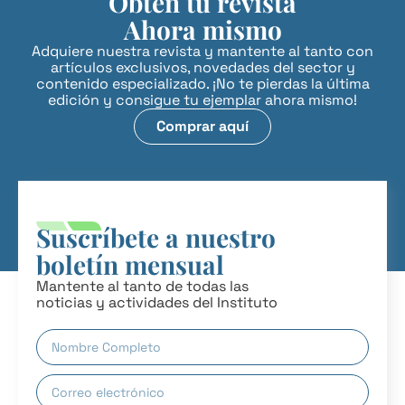
Obtén tu revista
Ahora mismo
Adquiere nuestra revista y mantente al tanto con
artículos exclusivos, novedades del sector y
contenido especializado. ¡No te pierdas la última
edición y consigue tu ejemplar ahora mismo!
Comprar aquí
Suscríbete a nuestro
boletín mensual
Mantente al tanto de todas las
noticias y actividades del Instituto