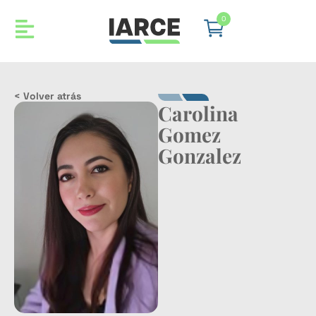
0
< Volver atrás
Carolina
Gomez
Gonzalez