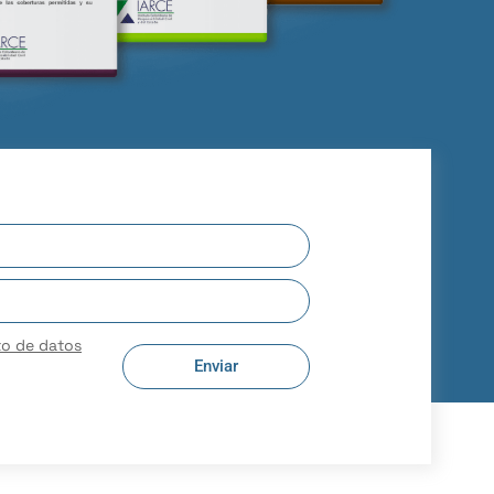
to de datos
Enviar