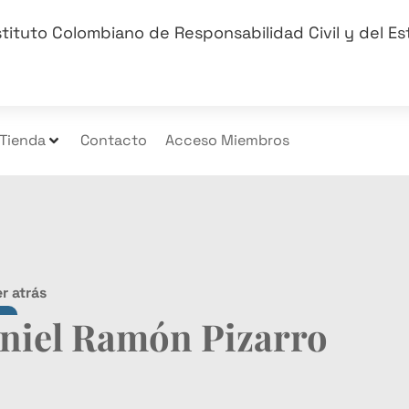
stituto Colombiano de Responsabilidad Civil y del E
Tienda
Contacto
Acceso Miembros
r atrás
niel Ramón Pizarro