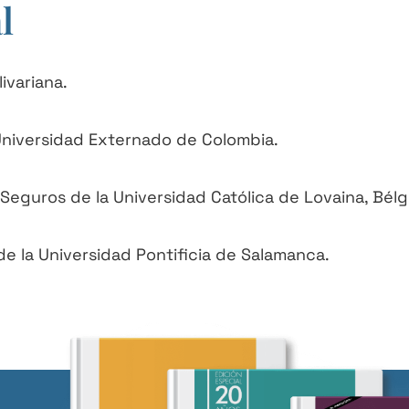
l
ivariana.
 Universidad Externado de Colombia.
eguros de la Universidad Católica de Lovaina, Bélg
e la Universidad Pontificia de Salamanca.