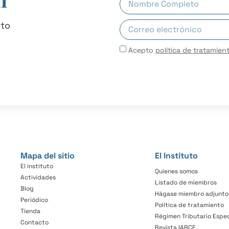
uto
Acepto
política de tratamien
Mapa del sitio
El Instituto
El instituto
Quienes somos
Actividades
Listado de miembros
Blog
Hágase miembro adjunto
Periódico
Política de tratamiento
Tienda
Régimen Tributario Espec
Contacto
Revista IARCE