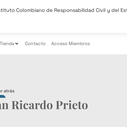
stituto Colombiano de Responsabilidad Civil y del E
Tienda
Contacto
Acceso Miembros
r atrás
an Ricardo Prieto