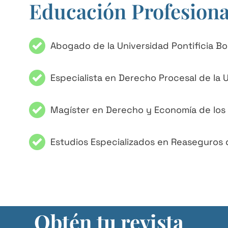
Educación Profesiona
Abogado de la Universidad Pontificia Bol
Especialista en Derecho Procesal de la
Magíster en Derecho y Economía de los S
Estudios Especializados en Reaseguros d
Obtén tu revista