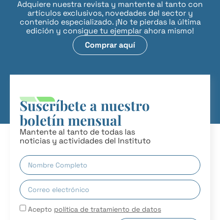
Adquiere nuestra revista y mantente al tanto con
artículos exclusivos, novedades del sector y
contenido especializado. ¡No te pierdas la última
edición y consigue tu ejemplar ahora mismo!
Comprar aquí
Suscríbete a nuestro
boletín mensual
Mantente al tanto de todas las
noticias y actividades del Instituto
Acepto
política de tratamiento de datos