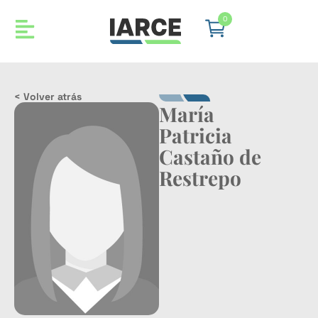
0
< Volver atrás
María
Patricia
Castaño de
Restrepo