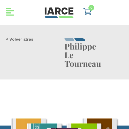
0
< Volver atrás
Philippe
Le
Tourneau