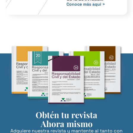
Conoce más aquí >
Obtén tu revista
Ahora mismo
Adquiere nuestra revista y mantente al tanto con