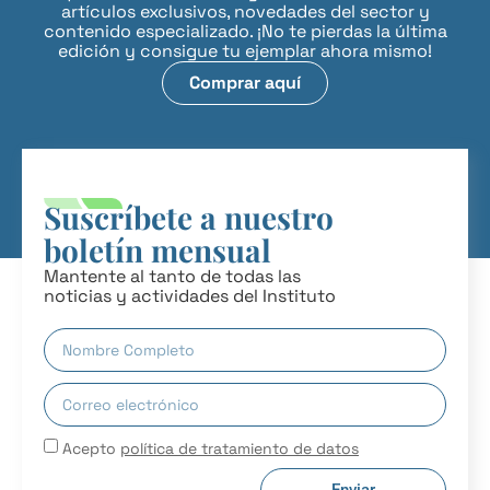
artículos exclusivos, novedades del sector y
contenido especializado. ¡No te pierdas la última
edición y consigue tu ejemplar ahora mismo!
Comprar aquí
Suscríbete a nuestro
boletín mensual
Mantente al tanto de todas las
noticias y actividades del Instituto
Acepto
política de tratamiento de datos