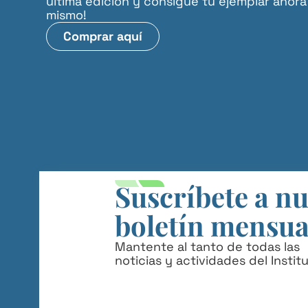
última edición y consigue tu ejemplar ahora
mismo!
Comprar aquí
Suscríbete a n
boletín mensua
Mantente al tanto de todas las
noticias y actividades del Instit