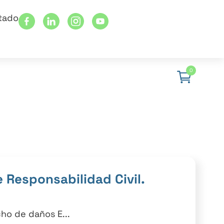
stado
0
 Responsabilidad Civil.
ho de daños E...