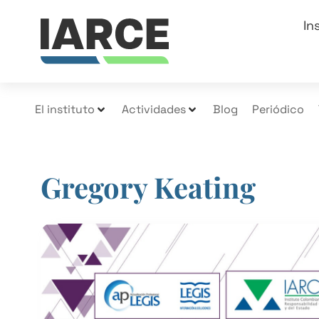
In
El instituto
Actividades
Blog
Periódico
Gregory Keating