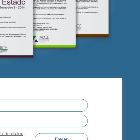
to de datos
Enviar