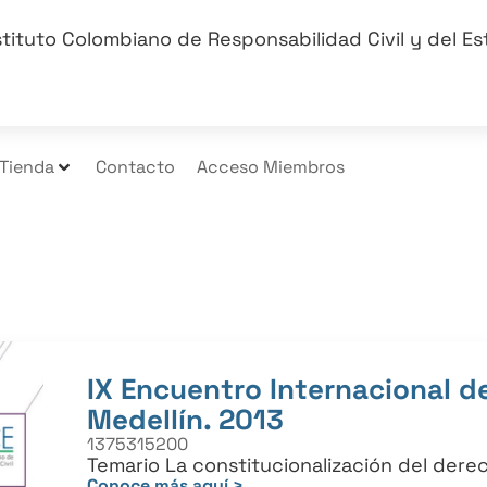
stituto Colombiano de Responsabilidad Civil y del E
Tienda
Contacto
Acceso Miembros
IX Encuentro Internacional de
Medellín. 2013
1375315200
Temario La constitucionalización del derec
Conoce más aquí >