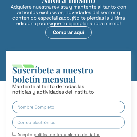
Adquiere nuestra revista y mantente al tanto con
artículos exclusivos, novedades del sector y
contenido especializado. ¡No te pierdas la última
edición y consigue tu ejemplar ahora mismo!
Comprar aquí
Suscríbete a nuestro
boletín mensual
Mantente al tanto de todas las
noticias y actividades del Instituto
Acepto
política de tratamiento de datos