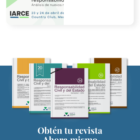
Obtén tu revista
Ahora mismo