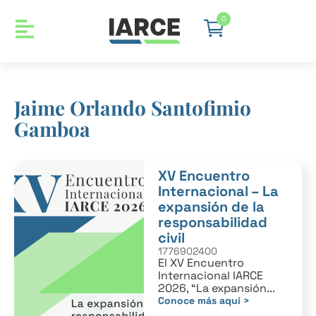
0
Jaime Orlando Santofimio
Gamboa
XV Encuentro
Internacional – La
expansión de la
responsabilidad
civil
1776902400
El XV Encuentro
Internacional IARCE
2026, “La expansión...
Conoce más aquí >