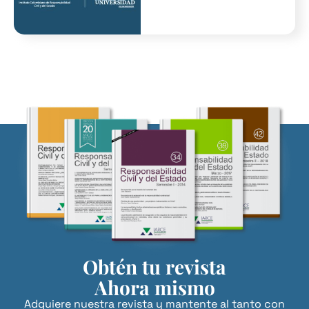
Obtén tu revista
Ahora mismo
Adquiere nuestra revista y mantente al tanto con