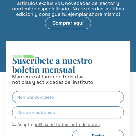
artículos exclusivos, novedades del sector y
contenido especializado. ¡No te pierdas la última
edición y consigue tu ejemplar ahora mismo!
Comprar aquí
Suscríbete a nuestro
boletín mensual
Mantente al tanto de todas las
noticias y actividades del Instituto
Acepto
política de tratamiento de datos