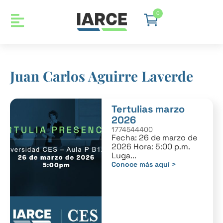
0
Juan Carlos Aguirre Laverde
Tertulias marzo
2026
1774544400
Fecha: 26 de marzo de
2026 Hora: 5:00 p.m.
Luga...
Conoce más aquí >