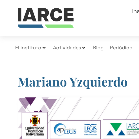
In
El instituto
Actividades
Blog
Periódico
Mariano Yzquierdo