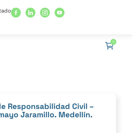
stado
0
de Responsabilidad Civil –
mayo Jaramillo. Medellín.