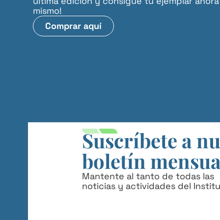
última edición y consigue tu ejemplar ahora
mismo!
Comprar aquí
Suscríbete a n
boletín mensua
Mantente al tanto de todas las
noticias y actividades del Instit