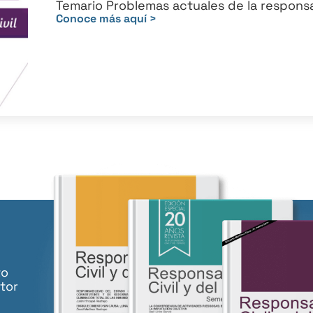
Temario Problemas actuales de la responsab
Conoce más aquí >
to
tor