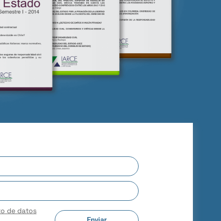
to de datos
Enviar