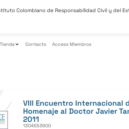
stituto Colombiano de Responsabilidad Civil y del E
Tienda
Contacto
Acceso Miembros
VIII Encuentro Internacional 
Homenaje al Doctor Javier Ta
2011
1304553600