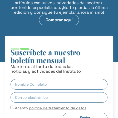
artículos exclusivos, novedades del sector y
contenido especializado. ¡No te pierdas la última
edición y consigue tu ejemplar ahora mismo!
Comprar aquí
Suscríbete a nuestro
boletín mensual
Mantente al tanto de todas las
noticias y actividades del Instituto
Acepto
política de tratamiento de datos