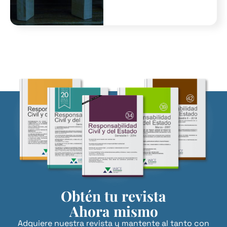
Obtén tu revista
Ahora mismo
Adquiere nuestra revista y mantente al tanto con