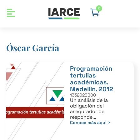
0
Óscar García
Programación
tertulias
académicas.
Medellín. 2012
1332028800
Un análisis de la
obligación del
asegurador de
responde...
Conoce más aquí >