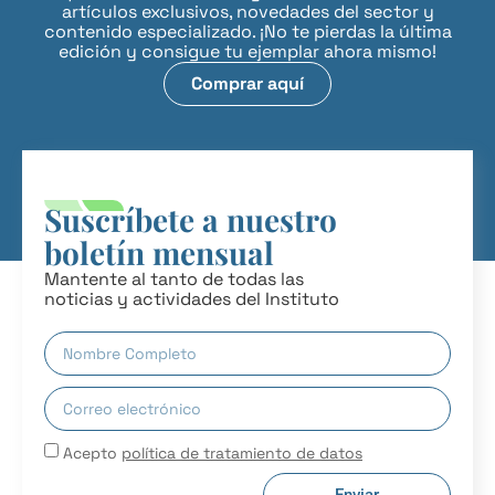
artículos exclusivos, novedades del sector y
contenido especializado. ¡No te pierdas la última
edición y consigue tu ejemplar ahora mismo!
Comprar aquí
Suscríbete a nuestro
boletín mensual
Mantente al tanto de todas las
noticias y actividades del Instituto
Acepto
política de tratamiento de datos