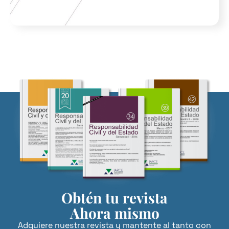
Obtén tu revista
Ahora mismo
Adquiere nuestra revista y mantente al tanto con