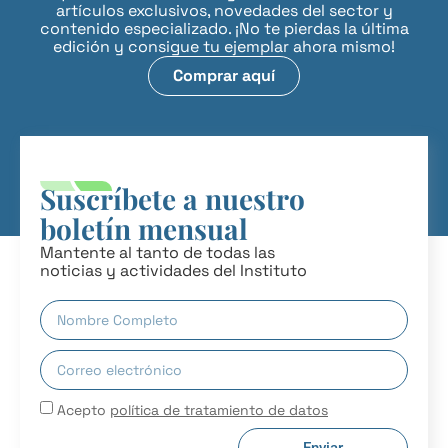
artículos exclusivos, novedades del sector y
contenido especializado. ¡No te pierdas la última
edición y consigue tu ejemplar ahora mismo!
Comprar aquí
Suscríbete a nuestro
boletín mensual
Mantente al tanto de todas las
noticias y actividades del Instituto
Acepto
política de tratamiento de datos