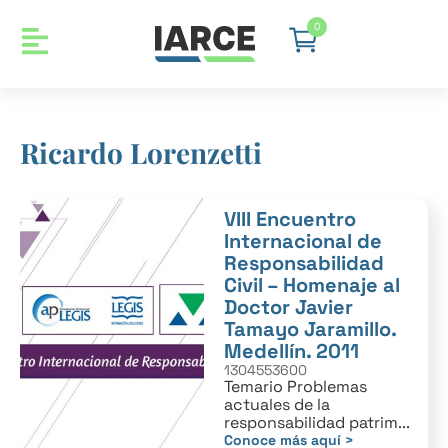
0
Ricardo Lorenzetti
VIII Encuentro
Internacional de
Responsabilidad
Civil – Homenaje al
Doctor Javier
Tamayo Jaramillo.
Medellín. 2011
1304553600
Temario Problemas
actuales de la
responsabilidad patrim...
Conoce más aquí >