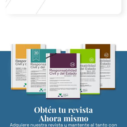
Obtén tu revista
Ahora mismo
Adquiere nuestra revista y mantente al tanto con