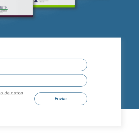
to de datos
Enviar