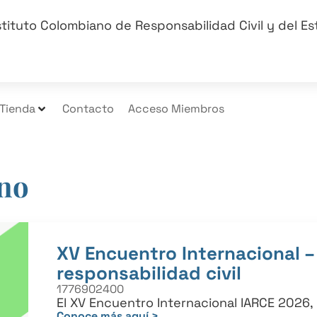
stituto Colombiano de Responsabilidad Civil y del E
Tienda
Contacto
Acceso Miembros
no
XV Encuentro Internacional –
responsabilidad civil
1776902400
El XV Encuentro Internacional IARCE 2026, 
Conoce más aquí >