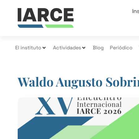
In
El instituto
Actividades
Blog
Periódico
Waldo Augusto Sobri