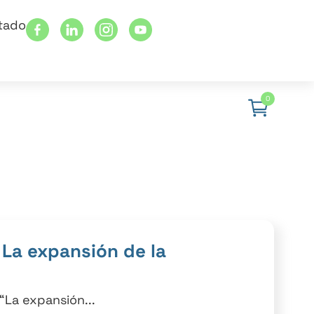
stado
0
 La expansión de la
“La expansión...