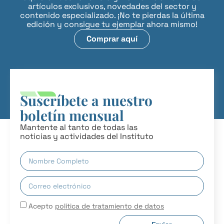
artículos exclusivos, novedades del sector y
contenido especializado. ¡No te pierdas la última
edición y consigue tu ejemplar ahora mismo!
Comprar aquí
Suscríbete a nuestro
boletín mensual
Mantente al tanto de todas las
noticias y actividades del Instituto
Acepto
política de tratamiento de datos