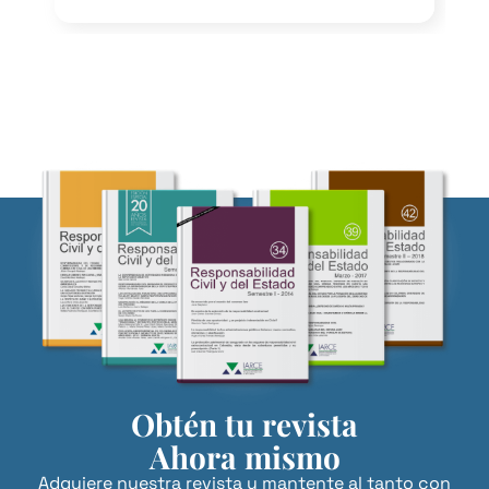
Obtén tu revista
Ahora mismo
Adquiere nuestra revista y mantente al tanto con