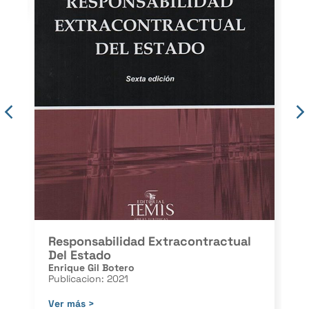
Responsabilidad Extracontractual
Del Estado
Enrique Gil Botero
Publicacion: 2021
Ver más >