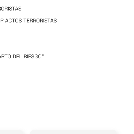
RORISTAS
OR ACTOS TERRORISTAS
ARTO DEL RIESGO”