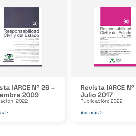
sta IARCE Nº 26 –
Revista IARCE Nº
iembre 2009
Julio 2017
cación: 2022
Publicación: 2022
ás >
Ver más >