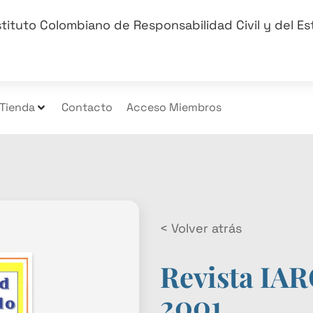
stituto Colombiano de Responsabilidad Civil y del E
Tienda
Contacto
Acceso Miembros
< Volver atrás
Revista IAR
2001