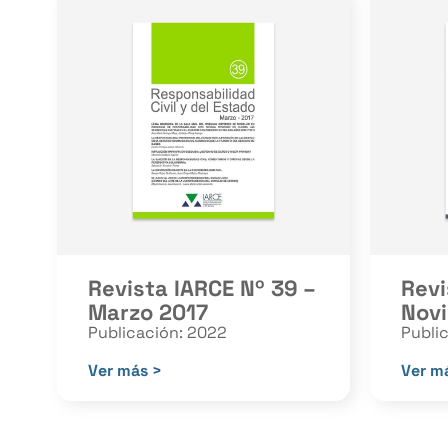
Revista IARCE Nº 39 –
Revi
Marzo 2017
Nov
Publicación: 2022
Publi
Ver más >
Ver m