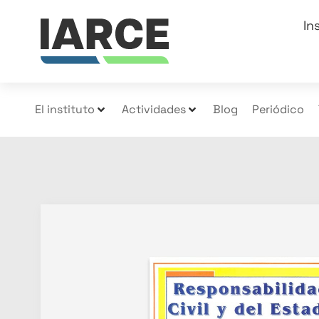
In
El instituto
Actividades
Blog
Periódico