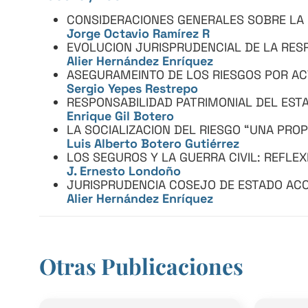
CONSIDERACIONES GENERALES SOBRE LA 
Jorge Octavio Ramírez R
EVOLUCION JURISPRUDENCIAL DE LA RES
Alier Hernández Enríquez
ASEGURAMEINTO DE LOS RIESGOS POR AC
Sergio Yepes Restrepo
RESPONSABILIDAD PATRIMONIAL DEL EST
Enrique Gil Botero
LA SOCIALIZACION DEL RIESGO “UNA PRO
Luis Alberto Botero Gutiérrez
LOS SEGUROS Y LA GUERRA CIVIL: REFLE
J. Ernesto Londoño
JURISPRUDENCIA COSEJO DE ESTADO AC
Alier Hernández Enríquez
Otras Publicaciones