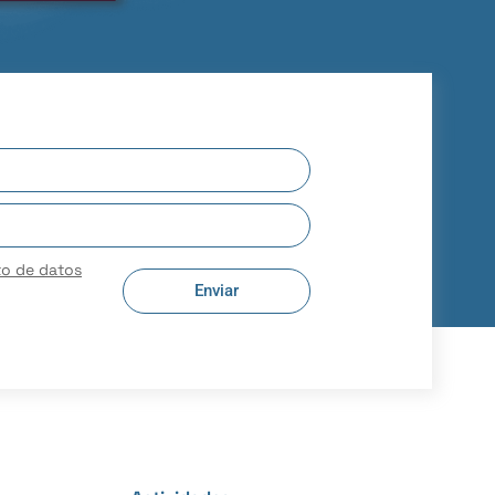
to de datos
Enviar