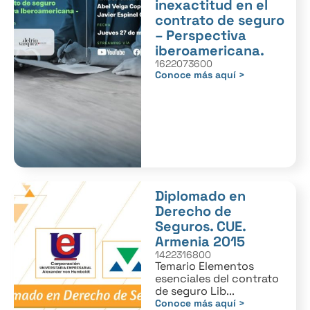
inexactitud en el
contrato de seguro
– Perspectiva
iberoamericana.
1622073600
Conoce más aquí >
Diplomado en
Derecho de
Seguros. CUE.
Armenia 2015
1422316800
Temario Elementos
esenciales del contrato
de seguro Lib...
Conoce más aquí >