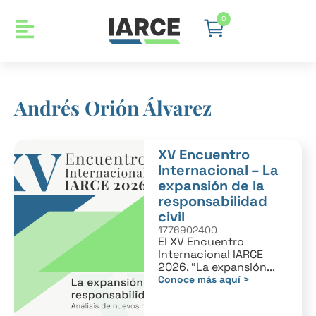
0
Andrés Orión Álvarez
XV Encuentro
Internacional – La
expansión de la
responsabilidad
civil
1776902400
El XV Encuentro
Internacional IARCE
2026, “La expansión...
Conoce más aquí >