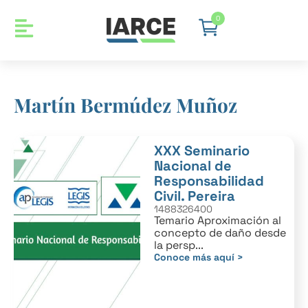
0
Martín Bermúdez Muñoz
XXX Seminario
Nacional de
Responsabilidad
Civil. Pereira
1488326400
Temario Aproximación al
concepto de daño desde
la persp...
Conoce más aquí >