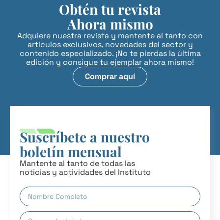
Obtén tu revista
Ahora mismo
Adquiere nuestra revista y mantente al tanto con
artículos exclusivos, novedades del sector y
contenido especializado. ¡No te pierdas la última
edición y consigue tu ejemplar ahora mismo!
Comprar aquí
Suscríbete a nuestro
boletín mensual
Mantente al tanto de todas las
noticias y actividades del Instituto