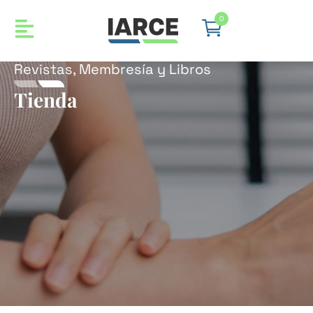
0
Revistas, Membresía y Libros
Tienda