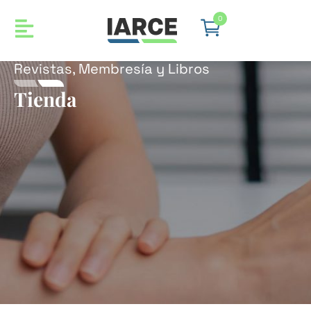
0
Revistas, Membresía y Libros
Tienda