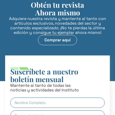
Obtén tu revista
Ahora mismo
Adquiere nuestra revista y mantente al tanto con
artículos exclusivos, novedades del sector y
contenido especializado. ¡No te pierdas la última
edición y consigue tu ejemplar ahora mismo!
Comprar aquí
Suscríbete a nuestro
boletín mensual
Mantente al tanto de todas las
noticias y actividades del Instituto