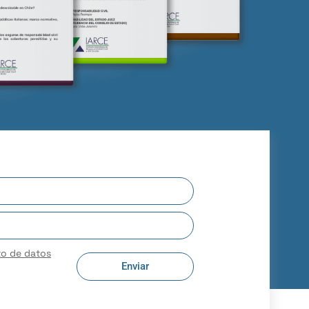
to de datos
Enviar