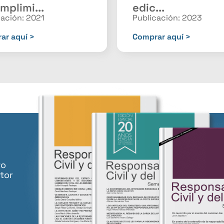
mplimi...
edic...
cación: 2021
Publicación: 2023
ar aquí >
Comprar aquí >
to
tor