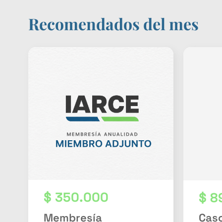
Recomendados del mes
$
350.000
$
8
Membresía
Caso