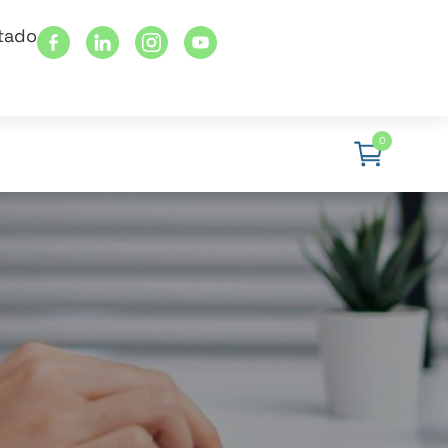
stado
0