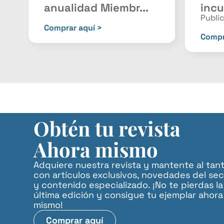
anualidad Miembr...
incu
Publi
Comprar aquí >
Compr
Obtén tu revista
Ahora mismo
Adquiere nuestra revista y mantente al tan
con artículos exclusivos, novedades del sec
y contenido especializado. ¡No te pierdas la
última edición y consigue tu ejemplar ahora
mismo!
Comprar aquí