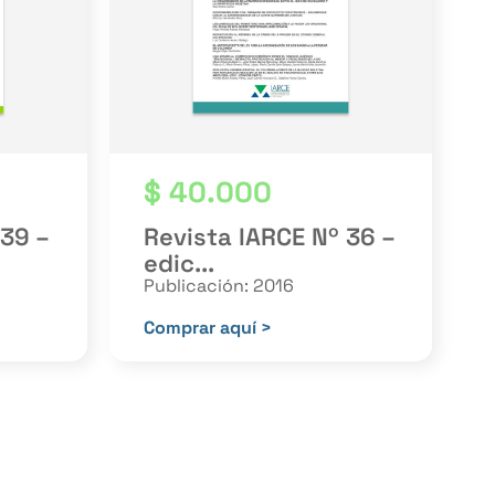
$
40.000
 39 –
Revista IARCE Nº 36 –
edic...
Publicación: 2016
Comprar aquí >