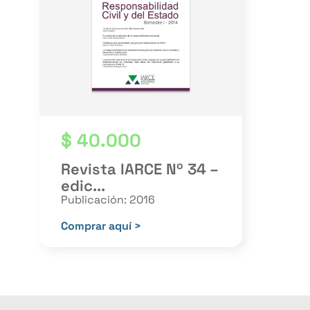
$
40.000
Revista IARCE Nº 34 –
edic...
Publicación: 2016
Comprar aquí >