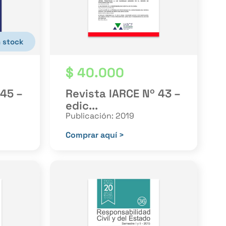
n stock
$
40.000
 45 –
Revista IARCE Nº 43 –
edic...
Publicación: 2019
Comprar aquí >