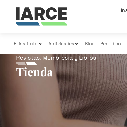
In
El instituto
Actividades
Blog
Periódico
Revistas, Membresía y Libros
Tienda