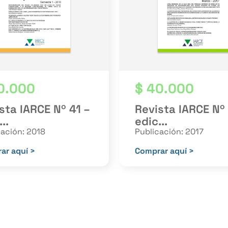
0.000
$
40.000
sta IARCE Nº 41 –
Revista IARCE Nº
..
edic...
cación: 2018
Publicación: 2017
ar aquí >
Comprar aquí >