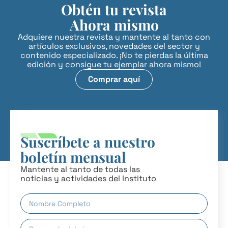
Obtén tu revista
Ahora mismo
Adquiere nuestra revista y mantente al tanto con
artículos exclusivos, novedades del sector y
contenido especializado. ¡No te pierdas la última
edición y consigue tu ejemplar ahora mismo!
Comprar aquí
Suscríbete a nuestro
boletín mensual
Mantente al tanto de todas las
noticias y actividades del Instituto