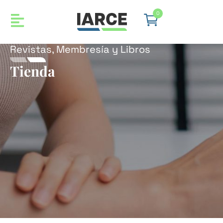
0
Revistas, Membresía y Libros
Tienda