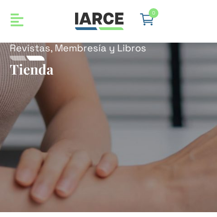
0
Revistas, Membresía y Libros
Tienda