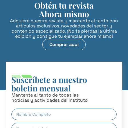
Obtén tu revista
Ahora mismo
Adquiere nuestra revista y mantente al tanto con
artículos exclusivos, novedades del sector y
contenido especializado. ¡No te pierdas la última
edición y consigue tu ejemplar ahora mismo!
Comprar aquí
Suscríbete a nuestro
boletín mensual
Mantente al tanto de todas las
noticias y actividades del Instituto