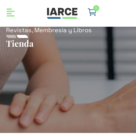
0
Revistas, Membresía y Libros
Tienda