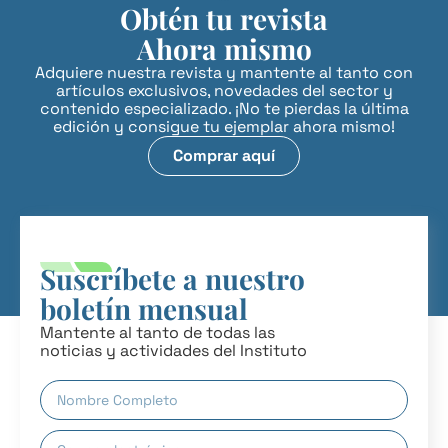
Obtén tu revista
Ahora mismo
Adquiere nuestra revista y mantente al tanto con
artículos exclusivos, novedades del sector y
contenido especializado. ¡No te pierdas la última
edición y consigue tu ejemplar ahora mismo!
Comprar aquí
Suscríbete a nuestro
boletín mensual
Mantente al tanto de todas las
noticias y actividades del Instituto